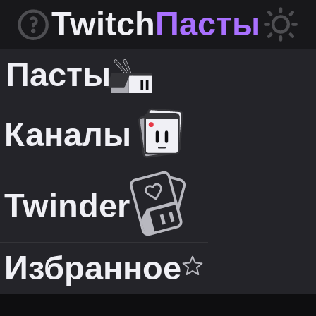
Twitch
Пасты
Пасты
Каналы
Twinder
Избранное