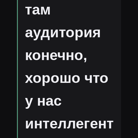
там
аудитория
конечно,
хорошо что
у нас
интеллегент