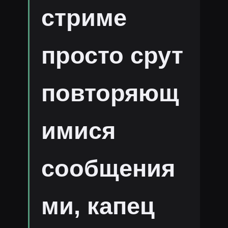
стриме
просто срут
повторяющ
имися
сообщения
ми, капец