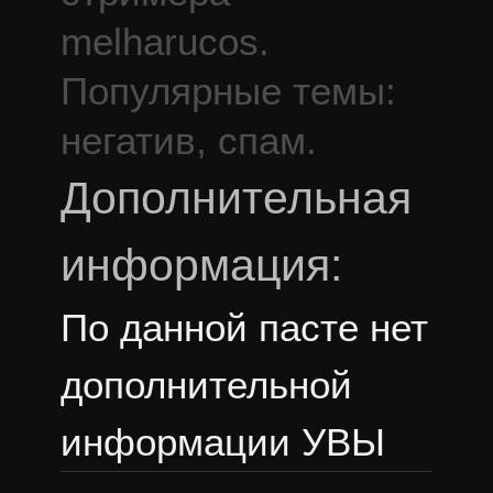
melharucos
.
Популярные темы:
негатив, спам.
Дополнительная
информация:
По данной пасте нет
дополнительной
информации УВЫ