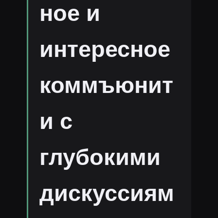
ное и
интересное
коммъюнит
и с
глубокими
дискуссиям