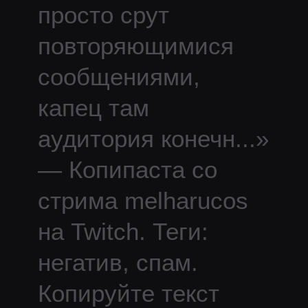
просто срут
повторяющимися
сообщениями,
капец там
аудитория конечн
...
»
— Копипаста со
стрима
melharucos
на Twitch.
Теги:
негатив, спам.
Копируйте текст