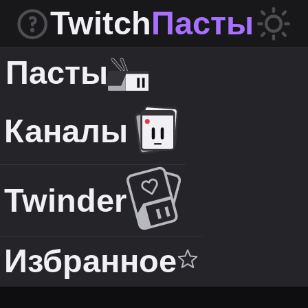
Twitch
Пасты
Пасты
Каналы
Twinder
Избранное