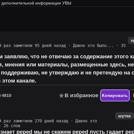
ет дополнительной информации УВЫ
п
й раз заметили 95 дней назад
·
Давно это было...
· 35
 заявляю, что не отвечаю за содержание этого 
, мнения или материалы, размещенные здесь, не
е поддерживаю, не утверждаю и не претендую на 
 этом канале.
В избранное
4810
Копировать
шутка
й раз заметили 270 дней назад
·
Давно это
 26 слов
 знает peped мы не скажем peped пусть гадает pe