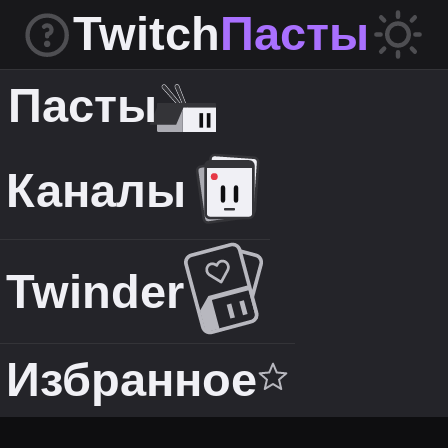
Twitch
Пасты
Пасты
Каналы
Twinder
Избранное