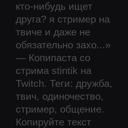
кто-нибудь ищет
друга? я стример на
твиче и даже не
обязательно захо
...
»
— Копипаста со
стрима
stintik
на
Twitch.
Теги: дружба,
твич, одиночество,
стример, общение.
Копируйте текст