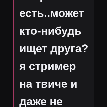
есть..может
кто-нибудь
ищет друга?
я стример
на твиче и
даже не