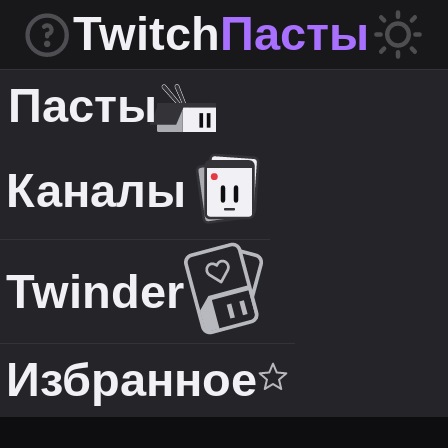
Twitch
Пасты
Пасты
Каналы
Twinder
Избранное