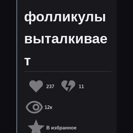
фолликулы
выталкивае
т
237
11
12к
В избранное