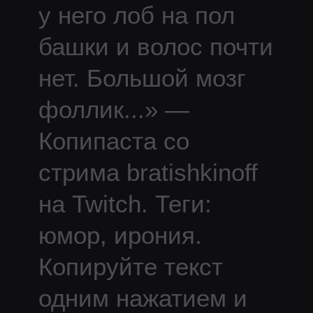
у него лоб на пол
башки и волос почти
нет. Большой мозг
фоллик
...
» —
Копипаста со
стрима
bratishkinoff
на Twitch.
Теги:
юмор, ирония.
Копируйте текст
одним нажатием и