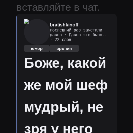
вставляйте в чат.
bratishkinoff
последний раз заметили
давно
·
Давно это было...
· 22 слов
юмор
ирония
Боже, какой
же мой шеф
мудрый, не
зря у него