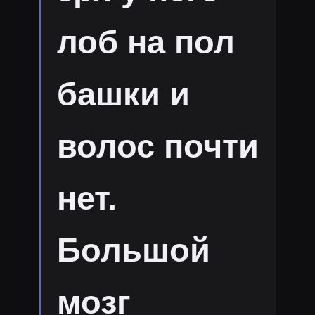
лоб на пол
башки и
волос почти
нет.
Большой
мозг