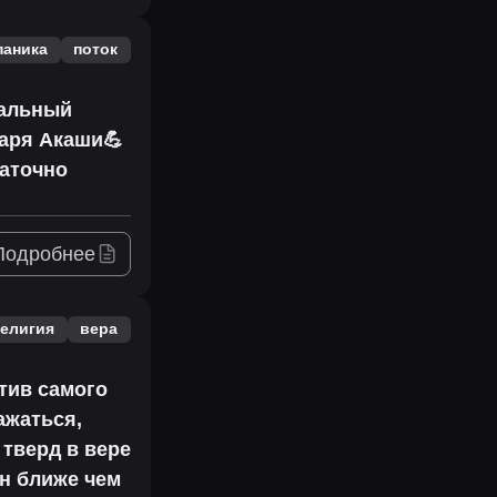
паника
поток
еальный
даря Акаши💪
таточно
Подробнее
елигия
вера
тив самого
ажаться,
 тверд в вере
он ближе чем