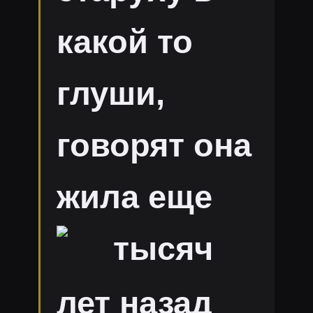
какой то
глуши,
говорят она
жила еще
тысяч
лет назад