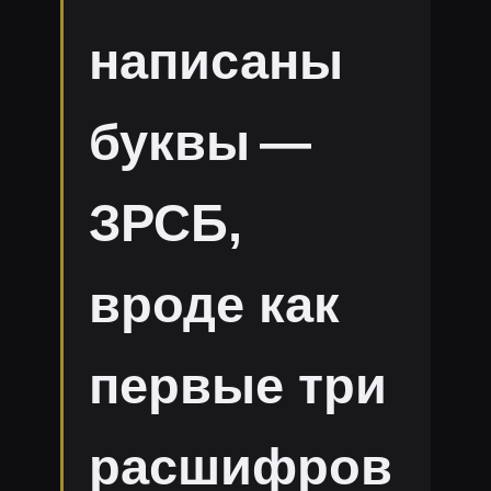
написаны
буквы —
ЗРСБ,
вроде как
первые три
расшифров