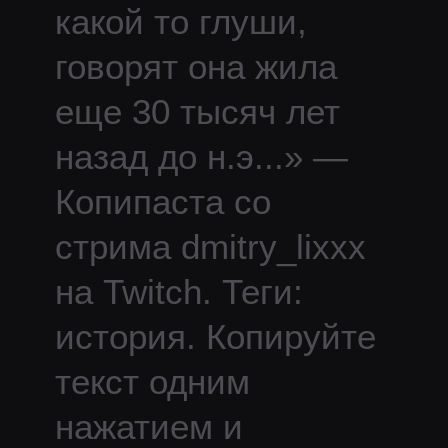
какой то глуши,
говорят она жила
еще 30 тысяч лет
назад до н.э
...
» —
Копипаста со
стрима
dmitry_lixxx
на Twitch.
Теги:
история.
Копируйте
текст одним
нажатием и