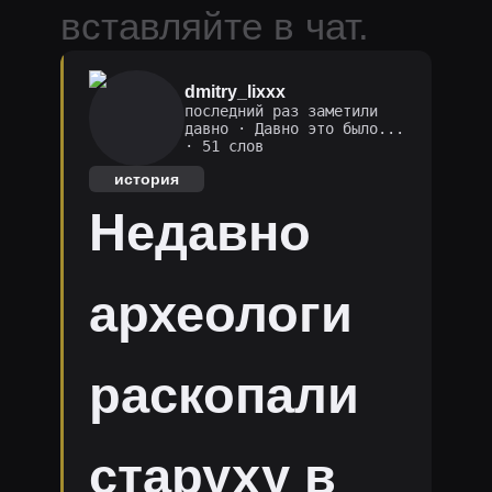
вставляйте в чат.
dmitry_lixxx
последний раз заметили
давно
·
Давно это было...
· 51 слов
история
Недавно
археологи
раскопали
старуху в