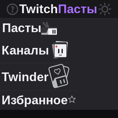
Twitch
Пасты
Пасты
Каналы
Twinder
Избранное