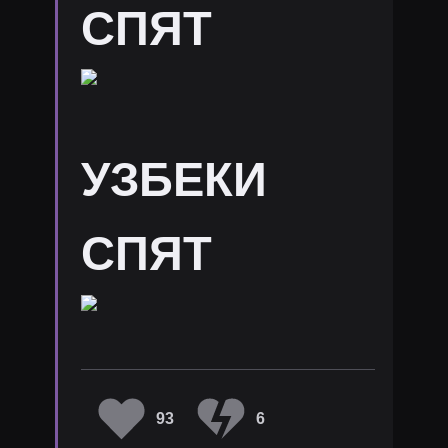
СПЯТ
УЗБЕКИ
СПЯТ
93
6