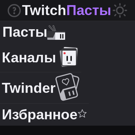
Twitch
Пасты
Пасты
Каналы
Twinder
Избранное