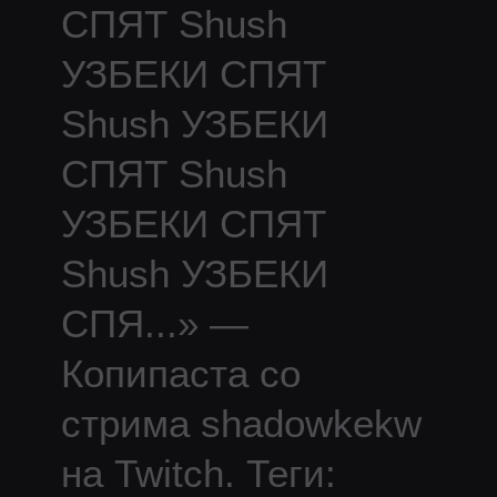
СПЯТ Shush
УЗБЕКИ СПЯТ
Shush УЗБЕКИ
СПЯТ Shush
УЗБЕКИ СПЯТ
Shush УЗБЕКИ
СПЯ
...
» —
Копипаста со
стрима
shadowkekw
на Twitch.
Теги: