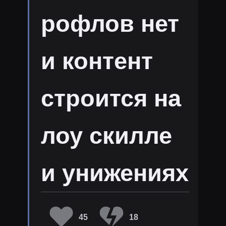
рофлов нет
и контент
строится на
лоу скилле
и унижениях
45
18