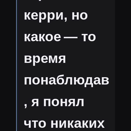
керри, но
какое — то
время
понаблюдав
, я понял
что никаких