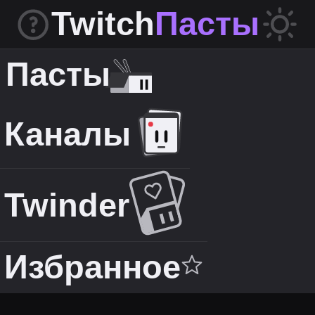
Twitch
Пасты
Пасты
Каналы
Twinder
Избранное