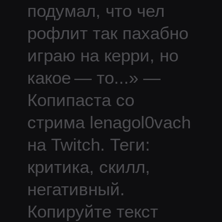
подумал, что чел
рофлит так пахабно
играю на керри, но
какое — то
...
» —
Копипаста со
стрима
lenagol0vach
на Twitch.
Теги:
критика, скилл,
негативный.
Копируйте текст