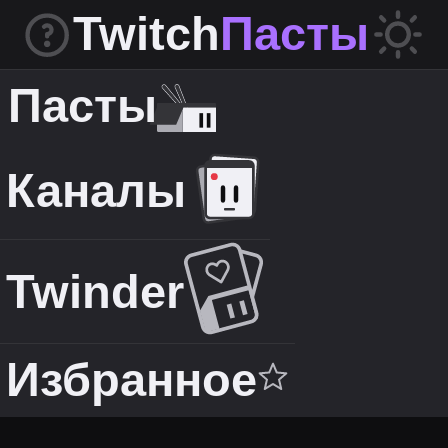
Twitch
Пасты
Пасты
Каналы
Twinder
Избранное