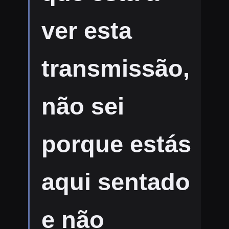
ver esta
transmissão,
não sei
porque estás
aqui sentado
e não