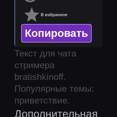
В избранное
Копировать
Текст для чата
стримера
bratishkinoff
.
Популярные темы:
приветствие.
Дополнительная