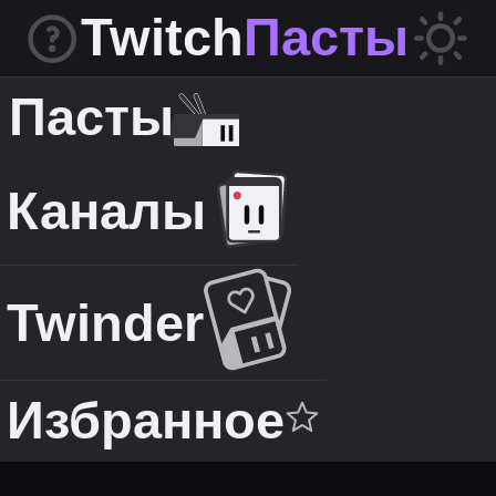
Twitch
Пасты
Пасты
Каналы
Twinder
Избранное