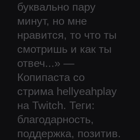
буквально пару
минут, но мне
нравится, то что ты
смотришь и как ты
отвеч
...
» —
Копипаста со
стрима
hellyeahplay
на Twitch.
Теги:
благодарность,
поддержка, позитив.