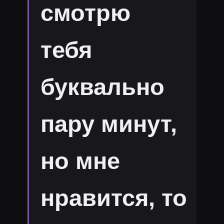
смотрю
тебя
буквально
пару минут,
но мне
нравится, то