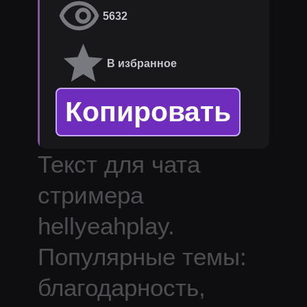
5632
В избранное
Копировать
Текст для чата
стримера
hellyeahplay
.
Популярные темы:
благодарность,