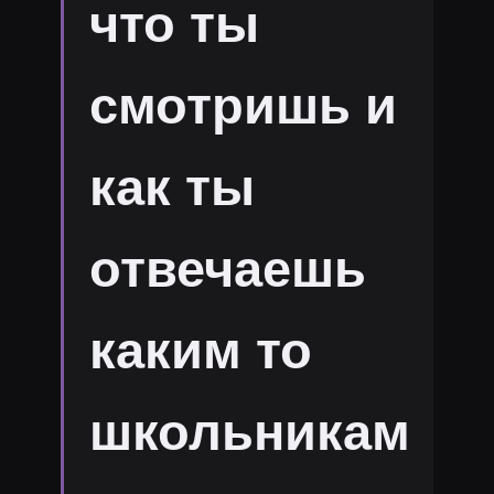
что ты
смотришь и
как ты
отвечаешь
каким то
школьникам