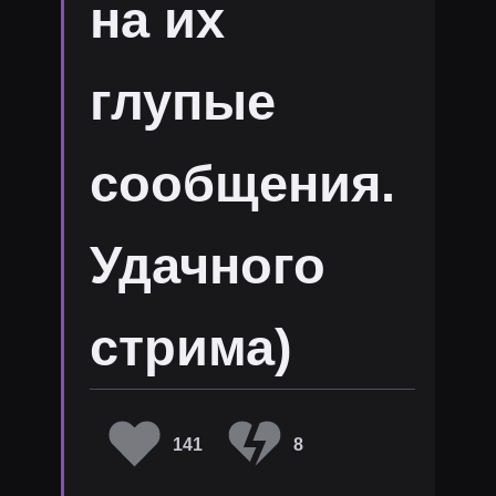
на их
глупые
сообщения.
Удачного
стрима)
141
8