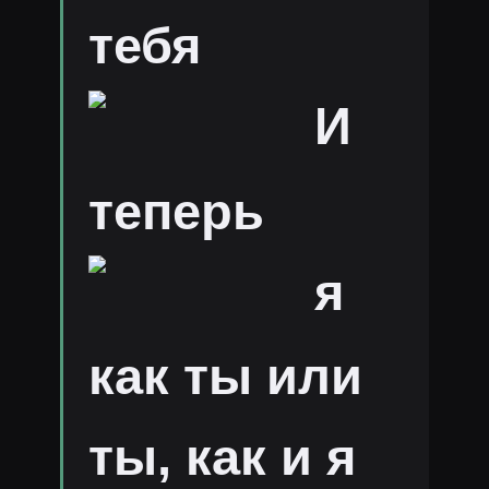
тебя
И
теперь
я
как ты или
ты, как и я