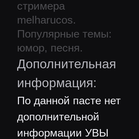
стримера
melharucos
.
Популярные темы:
юмор, песня.
Дополнительная
информация:
По данной пасте нет
дополнительной
информации УВЫ