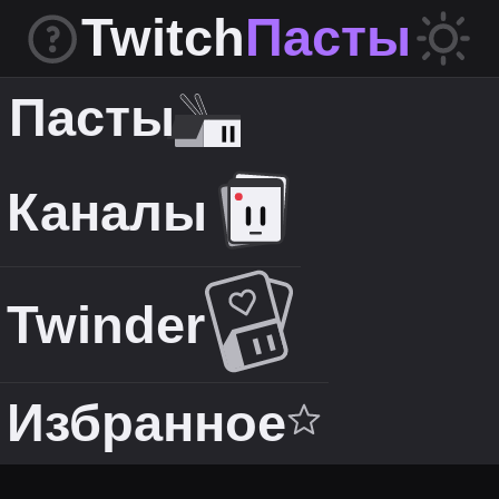
Twitch
Пасты
Пасты
Каналы
Twinder
Избранное