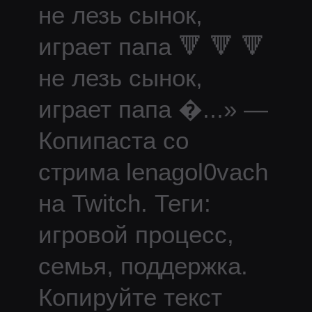
не лезь сынок,
играет папа 🔻 🔻 🔻
не лезь сынок,
играет папа �
...
» —
Копипаста со
стрима
lenagol0vach
на Twitch.
Теги:
игровой процесс,
семья, поддержка.
Копируйте текст