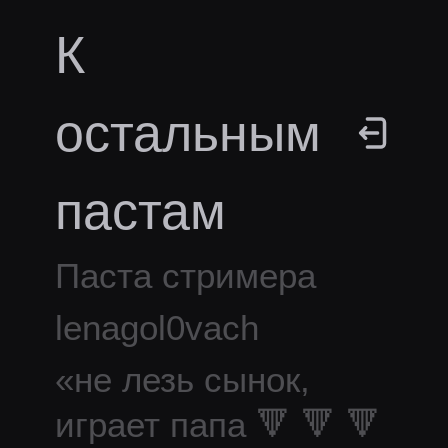
К
остальным
пастам
Паста стримера
lenagol0vach
«
не лезь сынок,
играет папа 🔻 🔻 🔻