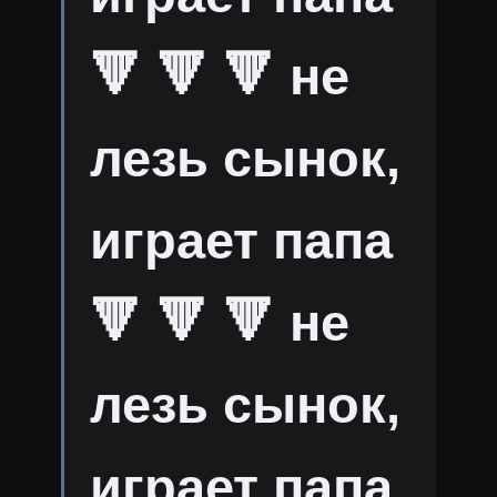
🔻 🔻 🔻 не
лезь сынок,
играет папа
🔻 🔻 🔻 не
лезь сынок,
играет папа