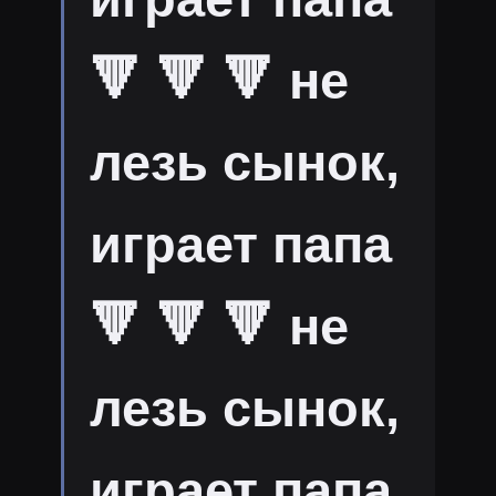
🔻 🔻 🔻 не
лезь сынок,
играет папа
🔻 🔻 🔻 не
лезь сынок,
играет папа