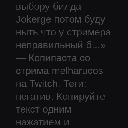
выбору билда
Jokerge потом буду
ныть что у стримера
неправильный б
...
»
— Копипаста со
стрима
melharucos
на Twitch.
Теги:
негатив.
Копируйте
текст одним
нажатием и