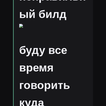
ый билд
буду все
время
говорить
куда