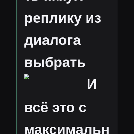
реплику из
диалога
выбрать
И
всё это с
максимальн