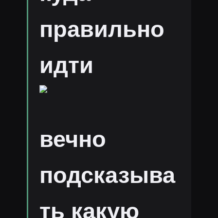
правильно
идти
вечно
подсказыва
ть какую