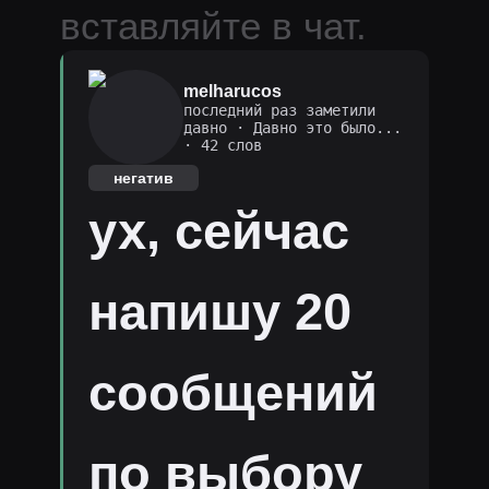
вставляйте в чат.
melharucos
последний раз заметили
давно
·
Давно это было...
· 42 слов
негатив
ух, сейчас
напишу 20
сообщений
по выбору