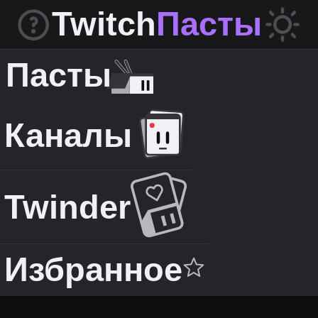
Twitch
Пасты
Пасты
Каналы
Twinder
Избранное