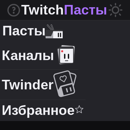
Twitch
Пасты
Пасты
Каналы
Twinder
Избранное