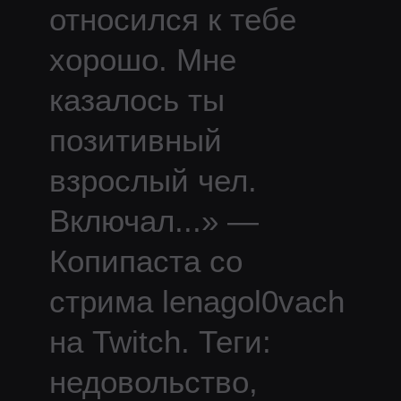
относился к тебе
хорошо. Мне
казалось ты
позитивный
взрослый чел.
Включал
...
» —
Копипаста со
стрима
lenagol0vach
на Twitch.
Теги:
недовольство,