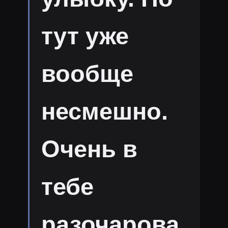
тут уже
вообще
несмешно.
Очень в
тебе
разочарова