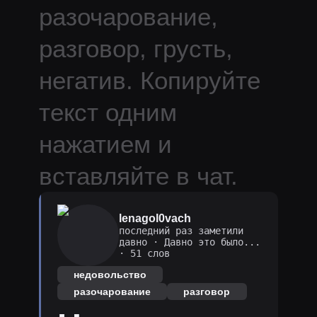
разочарование,
разговор, грусть,
негатив.
Копируйте
текст одним
нажатием и
вставляйте в чат.
lenagol0vach
последний раз заметили
давно
·
Давно это было...
· 51 слов
недовольство
разочарование
разговор