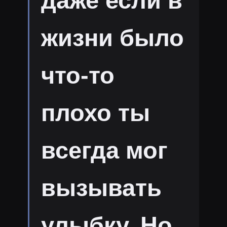
даже если в
жизни было
что-то
плохо ты
всегда мог
вызывать
улыбку. Но