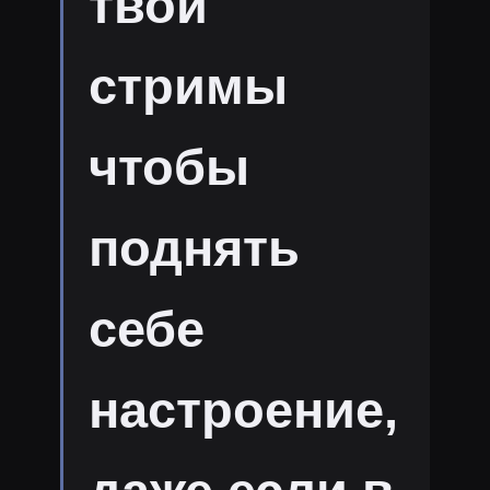
твои
стримы
чтобы
поднять
себе
настроение,