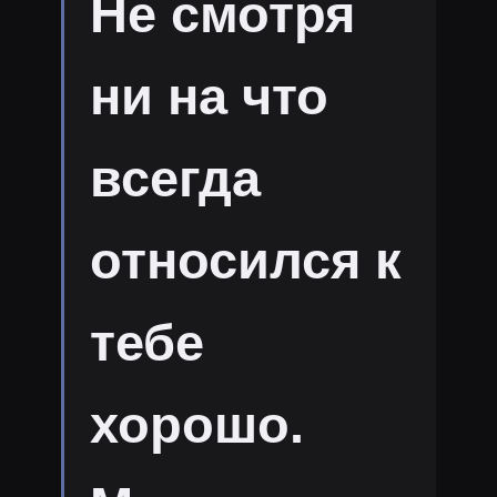
Не смотря
ни на что
всегда
относился к
тебе
хорошо.