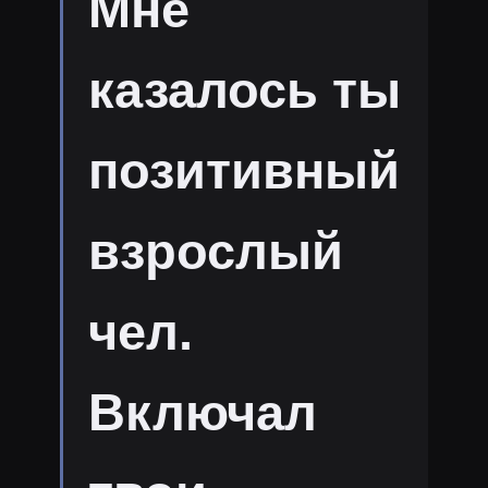
Мне
казалось ты
позитивный
взрослый
чел.
Включал