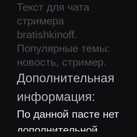
Текст для чата
стримера
bratishkinoff
.
Популярные темы:
новость, стример.
Дополнительная
информация:
По данной пасте нет
дополнительной