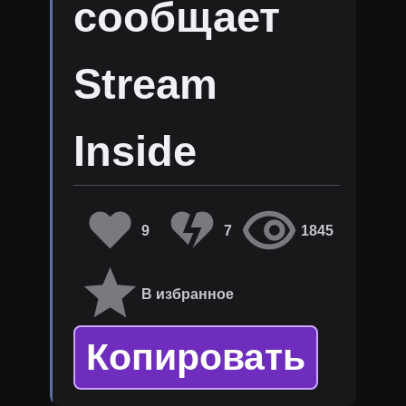
сообщает
Stream
Inside
9
7
1845
В избранное
Копировать