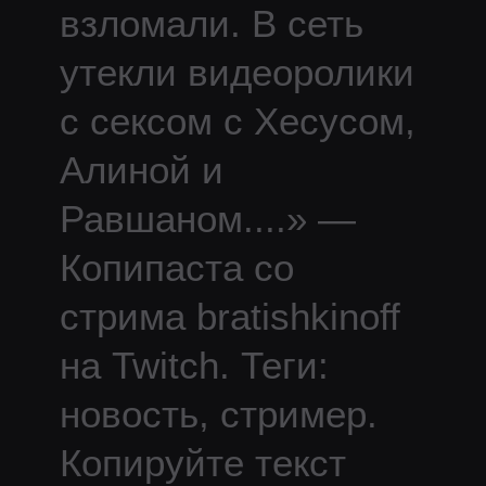
взломали. В сеть
утекли видеоролики
с сексом с Хесусом,
Алиной и
Равшаном.
...
» —
Копипаста со
стрима
bratishkinoff
на Twitch.
Теги:
новость, стример.
Копируйте текст