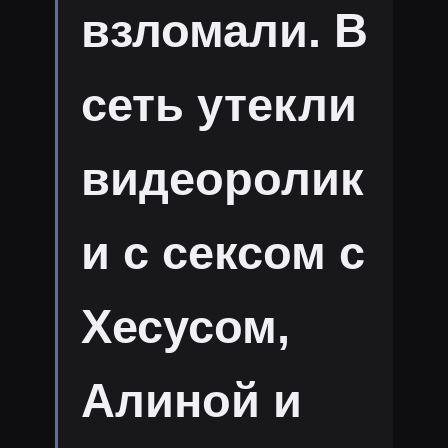
взломали. В
сеть утекли
видеоролик
и с сексом с
Хесусом,
Алиной и