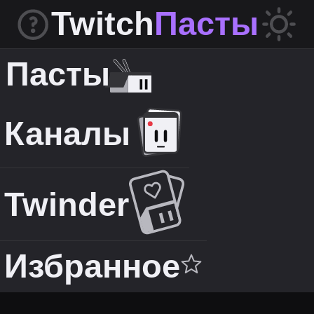
Twitch
Пасты
Пасты
Каналы
Twinder
Избранное