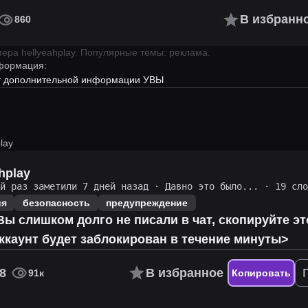
В избранн
860
имера
hellyeahplay
.
Популярные темы: реклама.
формация:
ет дополнительной информации УВЫ
lay
hplay
ий раз заметили 7 дней назад
·
Давно это было...
· 19 сло
ия
безопасность
предупреждение
ы слишком долго не писали в чат, скопируйте э
ккаунт будет заблокирован в течение минуты>
8
В избранное
91к
Копировать