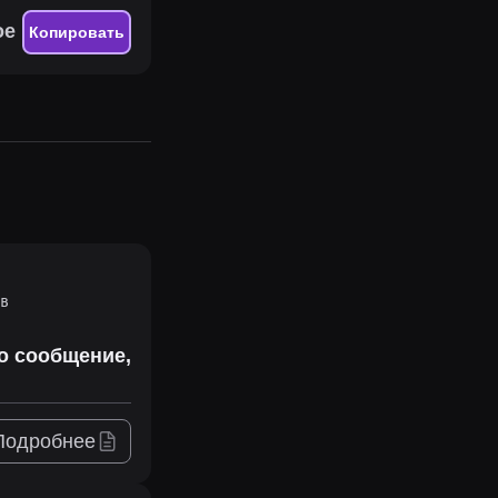
ое
Копировать
в
то сообщение,
Подробнее