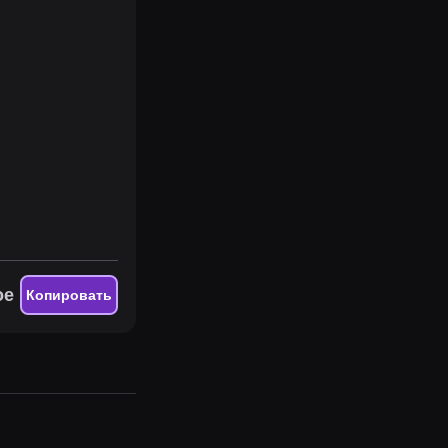
ое
Копировать