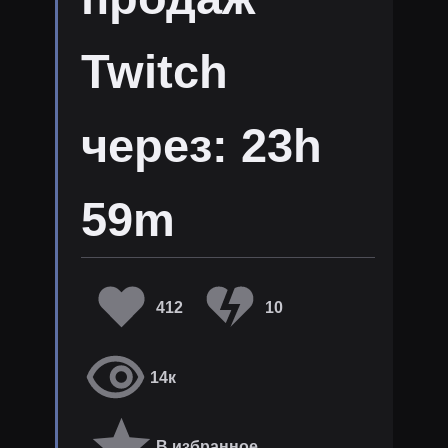
Twitch
через: 23h
59m
412
10
14к
В избранное