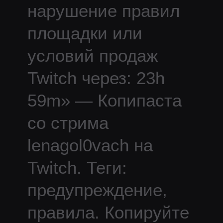
нарушение правил
площадки или
условий продаж
Twitch через: 23h
59m
» — Копипаста
со стрима
lenagol0vach
на
Twitch.
Теги:
предупреждение,
правила.
Копируйте