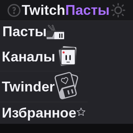
Twitch
Пасты
Пасты
Каналы
Twinder
Избранное