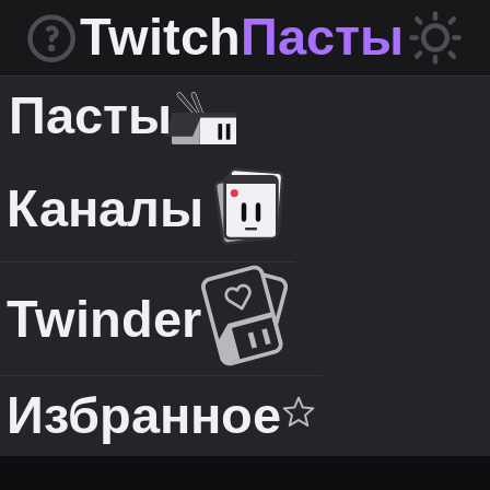
Twitch
Пасты
Пасты
Каналы
Twinder
Избранное