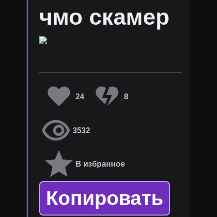
чмо скамер
24
8
3532
В избранное
Копировать