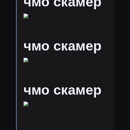
чмо скамер
чмо скамер
чмо скамер