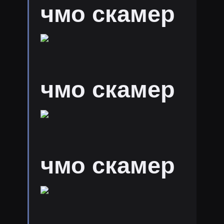
чмо скамер
чмо скамер
чмо скамер