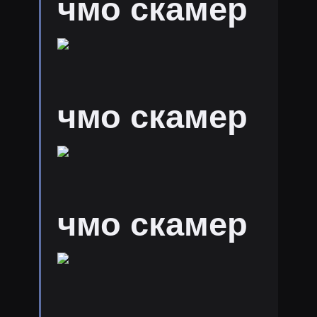
чмо скамер
чмо скамер
чмо скамер