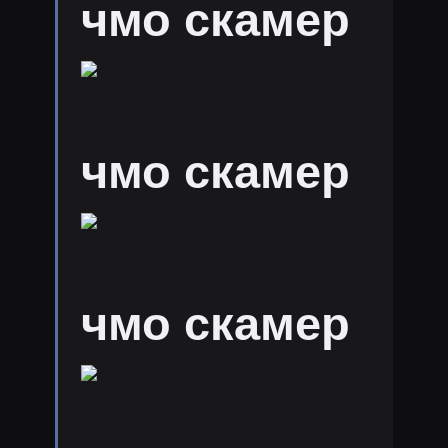
чмо скамер
чмо скамер
чмо скамер