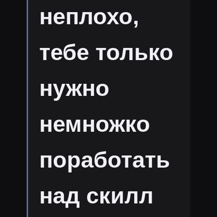
неплохо,
тебе только
нужно
немножко
поработать
над скилл