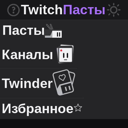
Twitch
Пасты
Пасты
Каналы
Twinder
Избранное