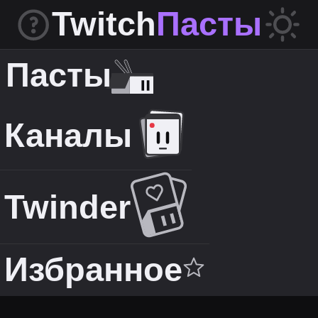
Twitch
Пасты
Пасты
Каналы
Twinder
Избранное