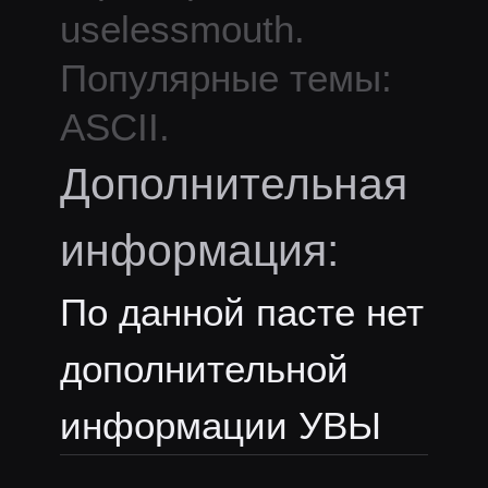
uselessmouth
.
Популярные темы:
ASCII.
Дополнительная
информация:
По данной пасте нет
дополнительной
информации УВЫ