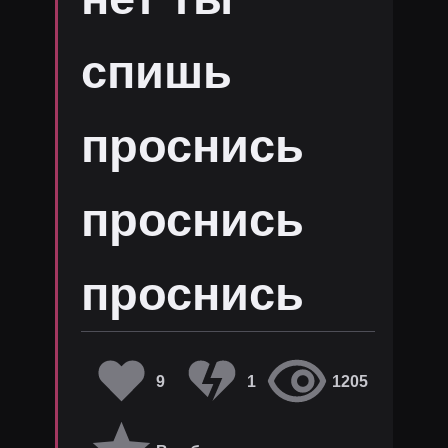
спишь
проснись
проснись
проснись
9
1
1205