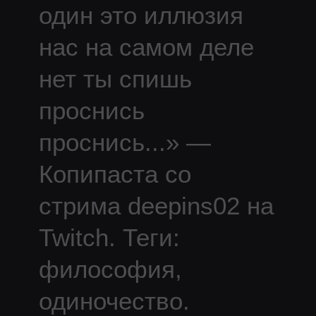
один это иллюзия
нас на самом деле
нет ты спишь
проснись
проснись
...
» —
Копипаста со
стрима
deepins02
на
Twitch.
Теги:
философия,
одиночество.