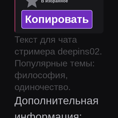
В избранное
Копировать
Текст для чата
стримера
deepins02
.
Популярные темы:
философия,
одиночество.
Дополнительная
информация: