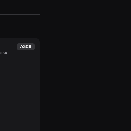
ASCII
лов