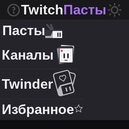
Twitch
Пасты
Пасты
Каналы
Twinder
Избранное