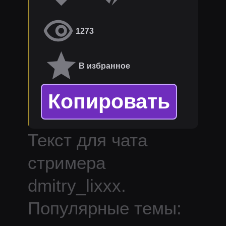
1273
В избранное
Копировать
Текст для чата
стримера
dmitry_lixxx
.
Популярные темы: