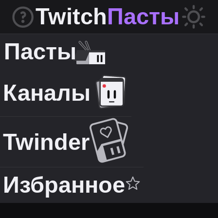
Twitch
Пасты
Пасты
Каналы
Twinder
Избранное