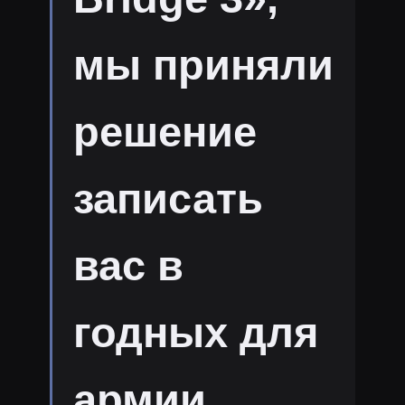
мы приняли
решение
записать
вас в
годных для
армии,