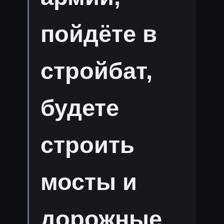
пойдёте в
стройбат,
будете
строить
мосты и
дорожные