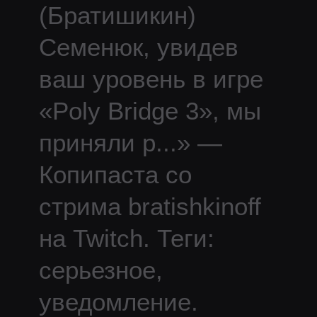
(Братишикин)
Семенюк, увидев
ваш уровень в игре
«Poly Bridge 3», мы
приняли р
...
» —
Копипаста со
стрима
bratishkinoff
на Twitch.
Теги:
серьезное,
уведомление.