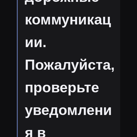
коммуникац
ии.
Пожалуйста,
проверьте
уведомлени
я в