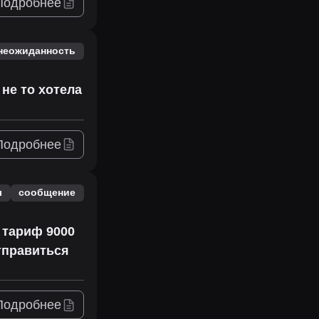
Подробнее
неожиданность
 не то хотела
Подробнее
ы
сообщение
 тариф 9000
тправиться
Подробнее