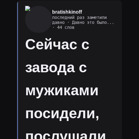
bratishkinoff
последний раз заметили
давно
·
Давно это было...
· 44 слов
Сейчас с
завода с
мужиками
посидели,
послушали