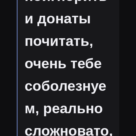
и донаты
почитать,
очень тебе
соболезнуе
м, реально
сложновато,