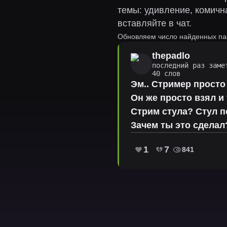
темы: удивление, комичн
вставляйте в чат.
Обновляем число найденных п
thepadlo
последний раз заме
40 слов
Эм.. Стример прост
Он же просто взял и
Стрим стула? Стул п
Зачем ты это сделал
1
7
841