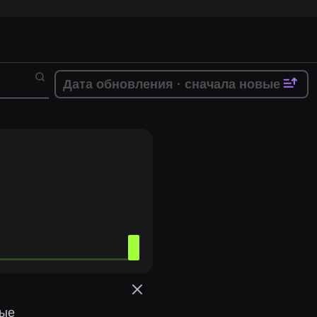
Дата обновления
· сначала новые
ые