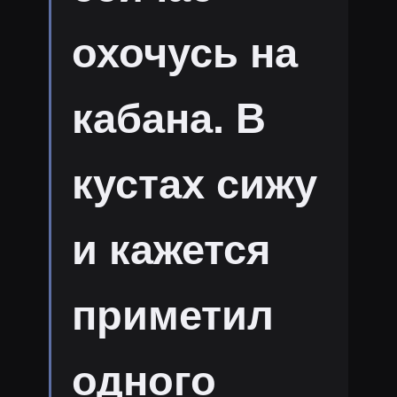
охочусь на
кабана. В
кустах сижу
и кажется
приметил
одного