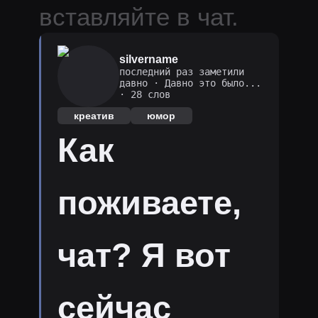
вставляйте в чат.
silvername
последний раз заметили
давно
·
Давно это было...
· 28 слов
креатив
юмор
Как
поживаете,
чат? Я вот
сейчас