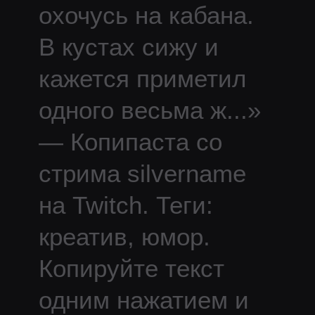
охочусь на кабана.
В кустах сижу и
кажется приметил
одного весьма ж
...
»
— Копипаста со
стрима
silvername
на Twitch.
Теги:
креатив, юмор.
Копируйте текст
одним нажатием и