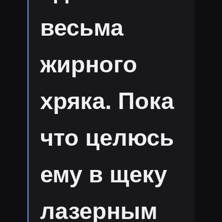
весьма
жирного
хряка. Пока
что целюсь
ему в щеку
лазерным