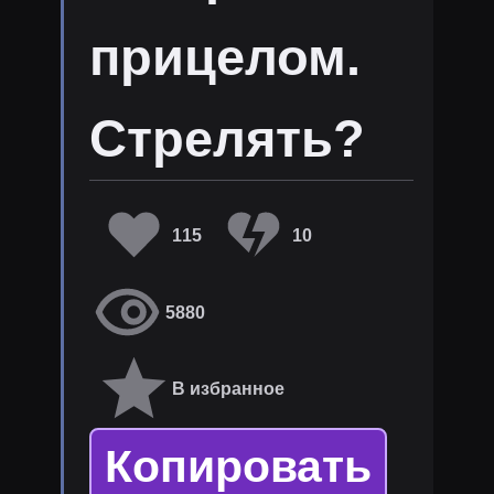
прицелом.
Стрелять?
115
10
5880
В избранное
Копировать