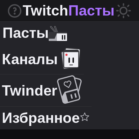
Twitch
Пасты
Пасты
Каналы
Twinder
Избранное