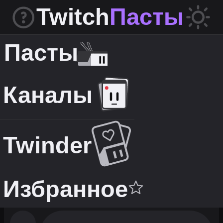
Twitch
Пасты
Пасты
Каналы
Twinder
Избранное