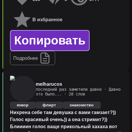
В избранное
Копировать
Подробнее
melharucos
последний раз заметили давно
·
Давно
это было...
· 28 слов
юмор
флирт
знакомство
Нихрена себе там девушка с вами гамзает?))
Голос красивый очень)) а она стримит?))
Блиииин голос ваще прикольный хахаха вот