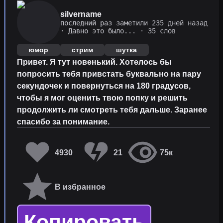
silvername
последний раз заметили 235 дней назад
·
Давно это было...
· 35 слов
юмор
стрим
шутка
Привет. Я тут новенький. Хотелось бы
попросить тебя привстать буквально на пару
секундочек и повернуться на 180 градусов,
чтобы я мог оценить твою попку и решить
продолжить ли смотреть тебя дальше. Заранее
спасибо за понимание.
4930
21
75к
В избранное
Копировать