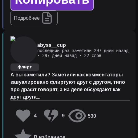
Подробнее
abyss__cup
последний раз заметили 297 дней назад
·
297 дней назад
· 22 слов
флирт
А вы заметили? Заметили как комментаторы
завуалировано флиртуют друг с другом, типо
про драфт говорят, а на деле обсуждают как
друг друга...
4
9
530
В избранное