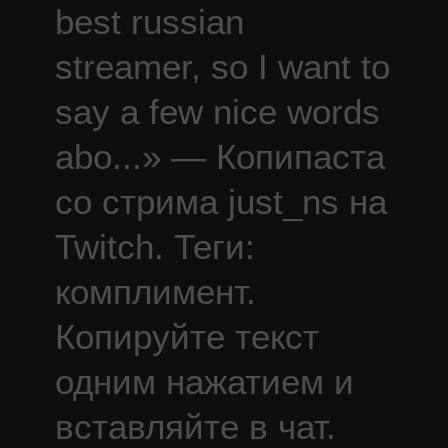
best russian
streamer, so I want to
say a few nice words
abo
...
» — Копипаста
со стрима
just_ns
на
Twitch.
Теги:
комплимент.
Копируйте текст
одним нажатием и
вставляйте в чат.