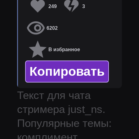
249
3
6202
В избранное
Копировать
Текст для чата
стримера
just_ns
.
Популярные темы:
комплимент.