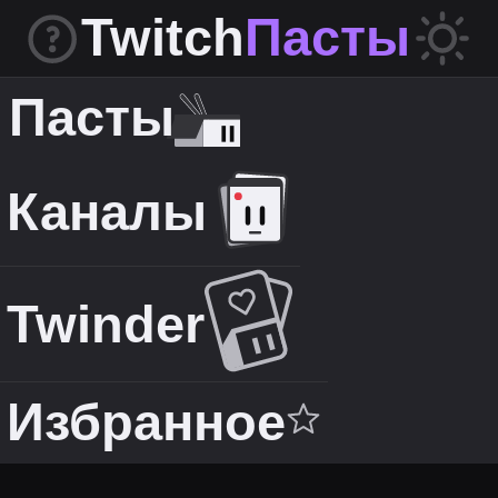
Twitch
Пасты
Пасты
Каналы
Twinder
Избранное