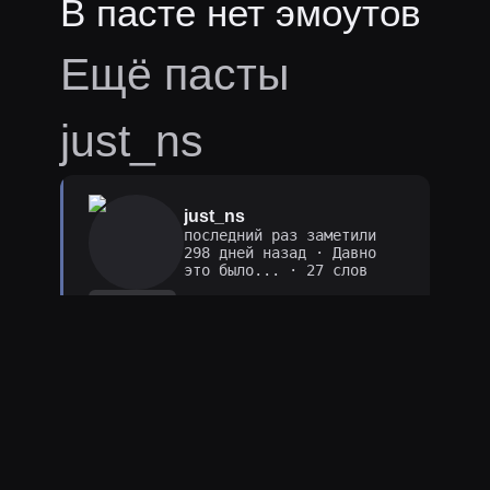
В пасте нет эмоутов
Ещё пасты
just_ns
just_ns
последний раз заметили
298 дней назад
·
Давно
это было...
· 27 слов
спам
ПОШЁЛ ПО
ЧАТИКУ