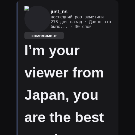
just_ns
последний раз заметили
273 дня назад
·
Давно это
было...
· 30 слов
комплимент
I’m your
viewer from
Japan, you
are the best