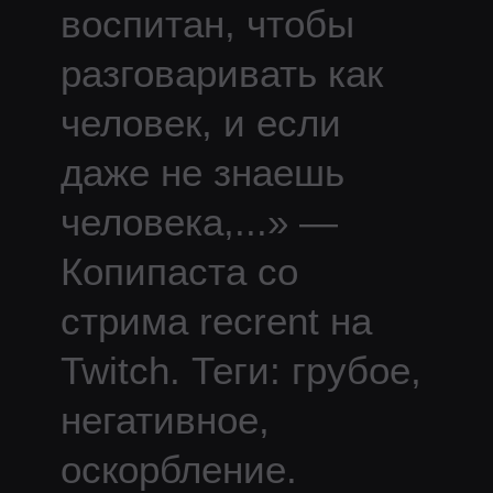
воспитан, чтобы
разговаривать как
человек, и если
даже не знаешь
человека,
...
» —
Копипаста со
стрима
recrent
на
Twitch.
Теги: грубое,
негативное,
оскорбление.