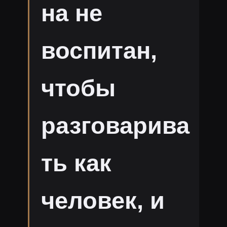
на не
воспитан,
чтобы
разговарива
ть как
человек, и