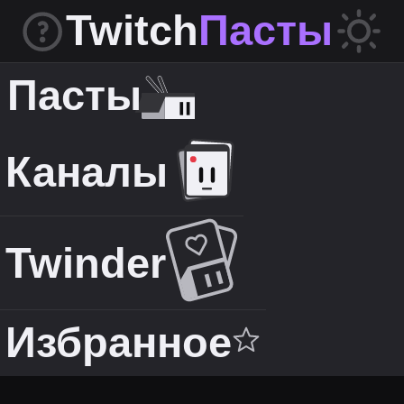
Twitch
Пасты
Пасты
Каналы
Twinder
Избранное