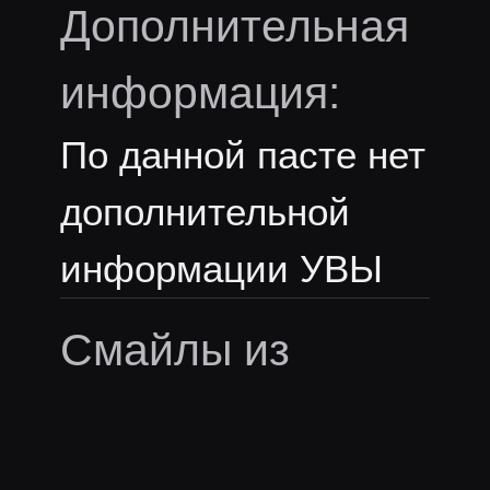
Дополнительная
информация:
По данной пасте нет
дополнительной
информации УВЫ
Смайлы из
пасты:
В пасте нет эмоутов