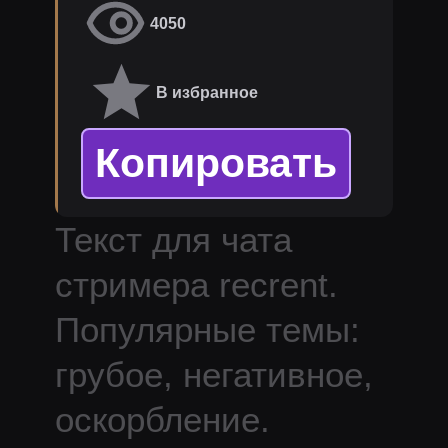
4050
В избранное
Копировать
Текст для чата
стримера
recrent
.
Популярные темы:
грубое, негативное,
оскорбление.