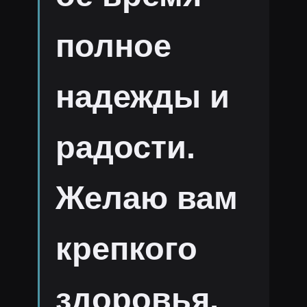
полное
надежды и
радости.
Желаю вам
крепкого
здоровья,