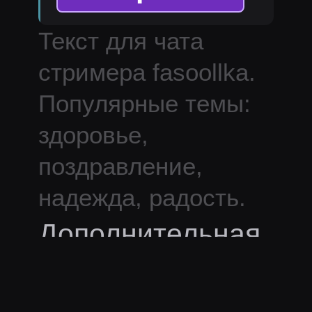
Текст для чата
стримера
fasoollka
.
Популярные темы:
здоровье,
поздравление,
надежда, радость.
Дополнительная
информация: