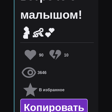
малышом!
🤰👶💕
90
10
3646
В избранное
Копировать