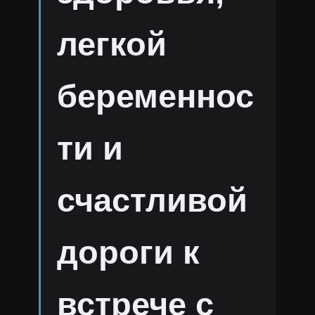
легкой
беременнос
ти и
счастливой
дороги к
встрече с