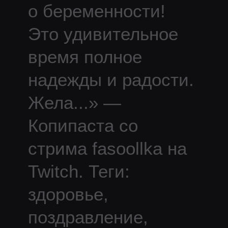
о беременности!
Это удивительное
время полное
надежды и радости.
Жела
...
» —
Копипаста со
стрима
fasoollka
на
Twitch.
Теги:
здоровье,
поздравление,