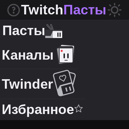
Twitch
Пасты
Пасты
Каналы
Twinder
Избранное