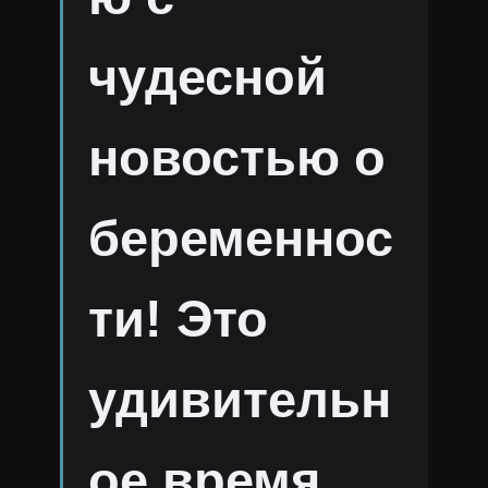
чудесной
новостью о
беременнос
ти! Это
удивительн
ое время