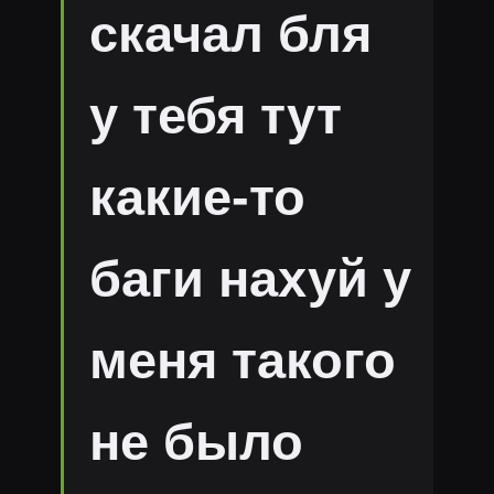
скачал бля
у тебя тут
какие-то
баги нахуй у
меня такого
не было