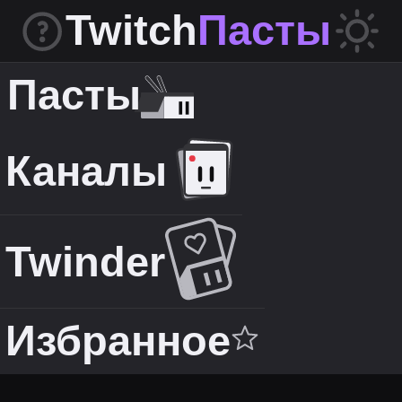
Twitch
Пасты
Пасты
Каналы
Twinder
Избранное