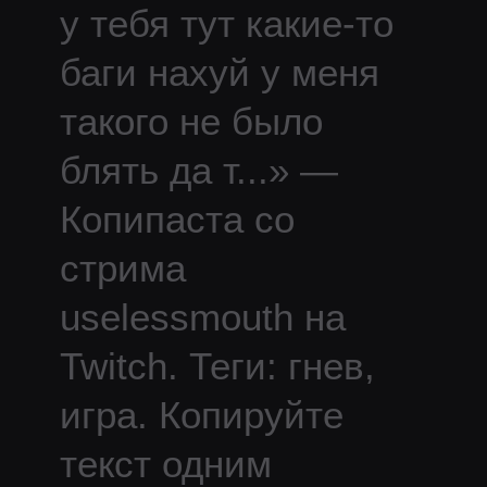
у тебя тут какие-то
баги нахуй у меня
такого не было
блять да т
...
» —
Копипаста со
стрима
uselessmouth
на
Twitch.
Теги: гнев,
игра.
Копируйте
текст одним