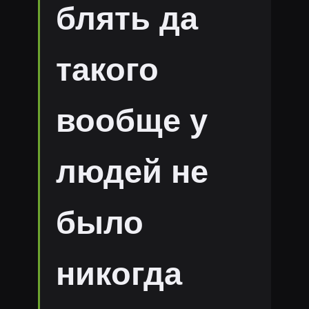
блять да
такого
вообще у
людей не
было
никогда