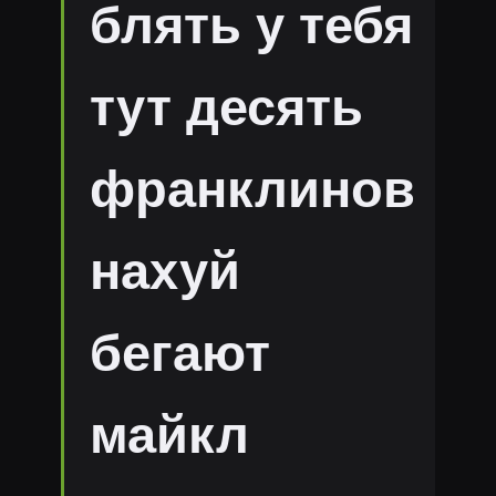
блять у тебя
тут десять
франклинов
нахуй
бегают
майкл