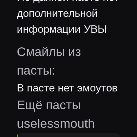
дополнительной
информации УВЫ
Смайлы из
пасты:
В пасте нет эмоутов
Ещё пасты
uselessmouth