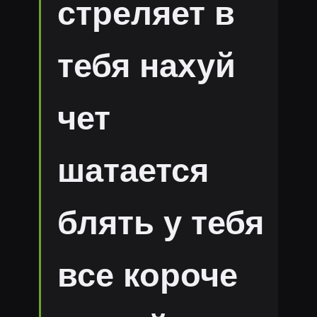
стреляет в
тебя нахуй
чет
шатается
блять у тебя
все короче