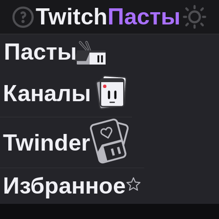
Twitch
Пасты
Пасты
Каналы
Twinder
Избранное