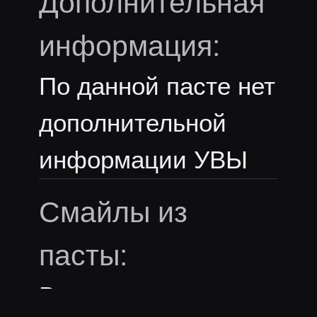
Дополнительная
информация:
По данной пасте нет
дополнительной
информации УВЫ
Смайлы из
пасты:
В пасте нет эмоутов