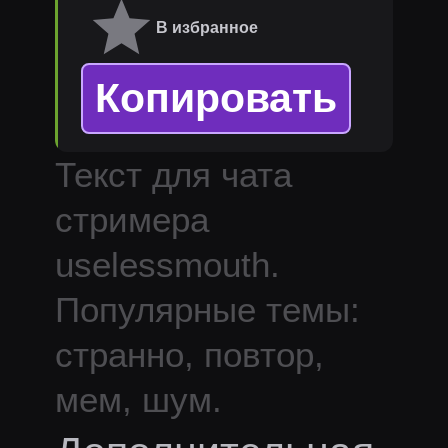
В избранное
Копировать
Текст для чата
стримера
uselessmouth
.
Популярные темы:
странно, повтор,
мем, шум.