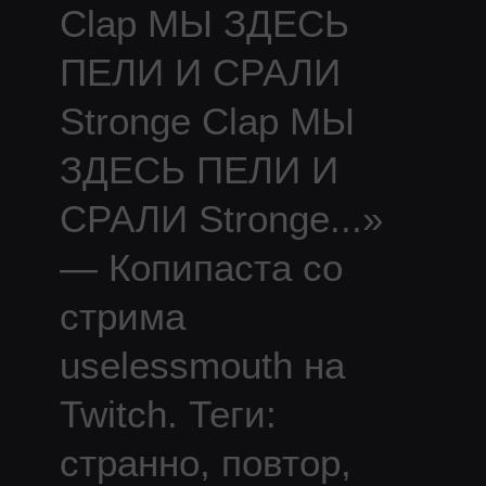
Clap МЫ ЗДЕСЬ
ПЕЛИ И СРАЛИ
Stronge Clap МЫ
ЗДЕСЬ ПЕЛИ И
СРАЛИ Stronge
...
»
— Копипаста со
стрима
uselessmouth
на
Twitch.
Теги:
странно, повтор,