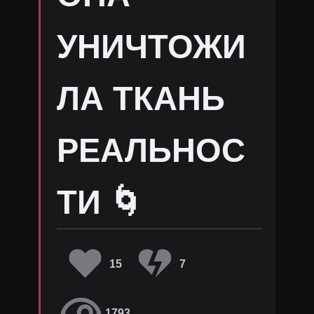
УНИЧТОЖИ
ЛА ТКАНЬ
РЕАЛЬНОС
ТИ 🌀
15
7
1793