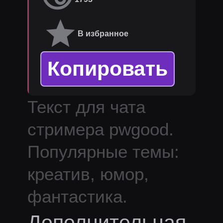
В избранное
Копировать
Текст для чата
стримера
pwgood
.
Популярные темы:
креатив, юмор,
фантастика.
Дополнительная