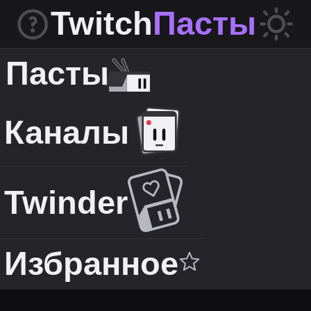
Twitch
Пасты
Пасты
Каналы
Twinder
Избранное