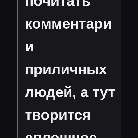
почитать
комментари
и
приличных
людей, а тут
творится
сплошное