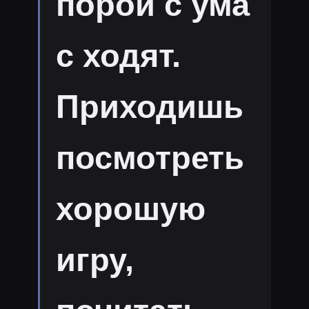
порой с ума
с ходят.
Приходишь
посмотреть
хорошую
игру,