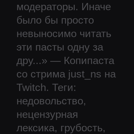
модераторы. Иначе
было бы просто
невыносимо читать
эти пасты одну за
дру
...
» — Копипаста
со стрима
just_ns
на
Twitch.
Теги:
недовольство,
нецензурная
лексика, грубость,