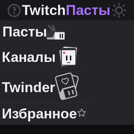
Twitch
Пасты
Пасты
Каналы
Twinder
Избранное