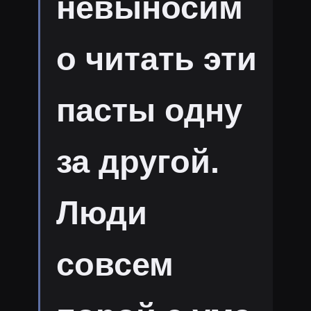
невыносим
о читать эти
пасты одну
за другой.
Люди
совсем