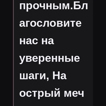
прочным.Бл
агословите
нас на
уверенные
шаги, На
острый меч