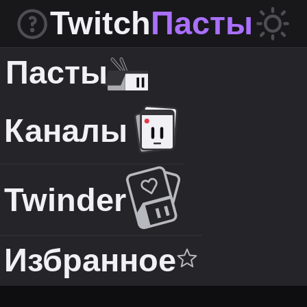
Twitch
Пасты
Пасты
Каналы
Twinder
Избранное