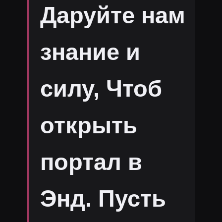
Даруйте нам
знание и
силу, Чтоб
открыть
портал в
Энд. Пусть