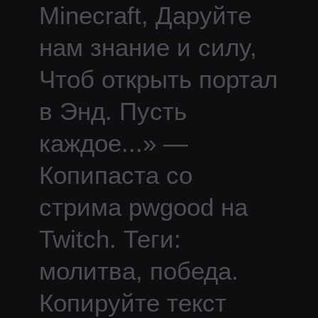
Minecraft, Даруйте
нам знание и силу,
Чтоб открыть портал
в Энд. Пусть
каждое
...
» —
Копипаста со
стрима
pwgood
на
Twitch.
Теги:
молитва, победа.
Копируйте текст