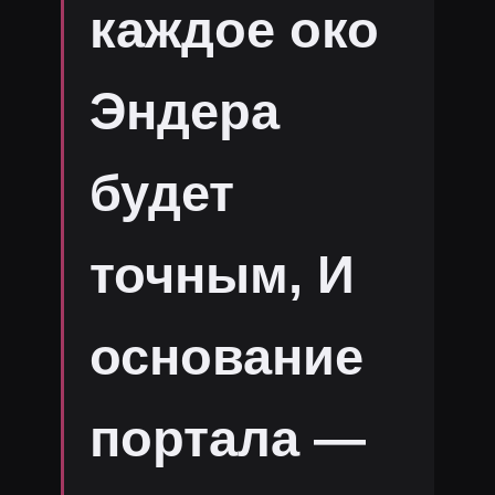
каждое око
Эндера
будет
точным, И
основание
портала —