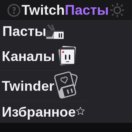
Twitch
Пасты
Пасты
Каналы
Twinder
Избранное