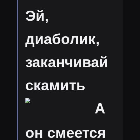
Эй,
диаболик,
заканчивай
скамить
А
он смеется