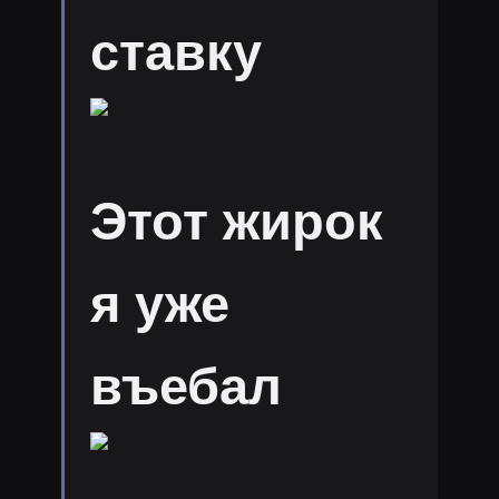
ставку
Этот жирок
я уже
въебал