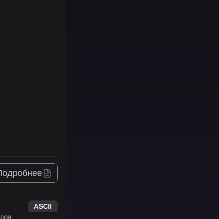
Подробнее
ASCII
лов