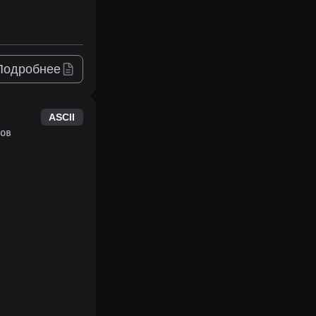
Подробнее
ASCII
ов