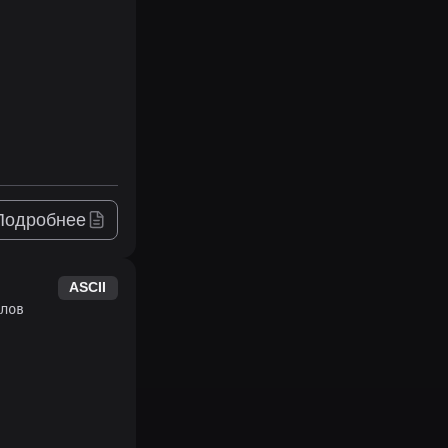
Подробнее
ASCII
лов