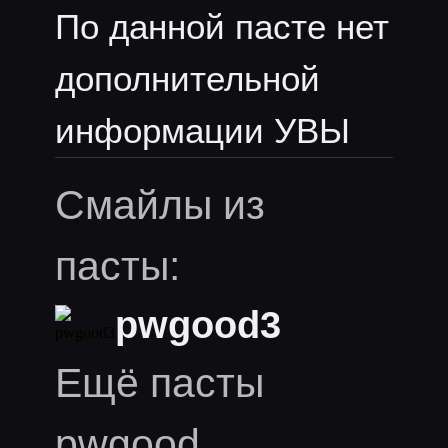
По данной пасте нет
дополнительной
информации УВЫ
Смайлы из
пасты:
pwgood3
Ещё пасты
pwgood