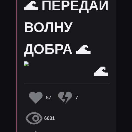
🌊 ПЕРЕДАЙ
ВОЛНУ
ДОБРА 🌊
🌊
57
7
6631