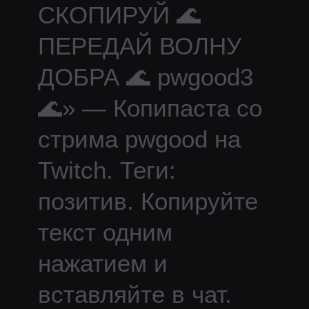
СКОПИРУЙ 🌊
ПЕРЕДАЙ ВОЛНУ
ДОБРА 🌊 pwgood3
🌊
» — Копипаста со
стрима
pwgood
на
Twitch.
Теги:
позитив.
Копируйте
текст одним
нажатием и
вставляйте в чат.