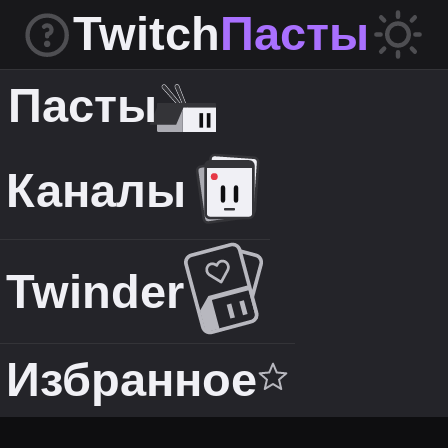
Twitch
Пасты
Пасты
Каналы
Twinder
Избранное