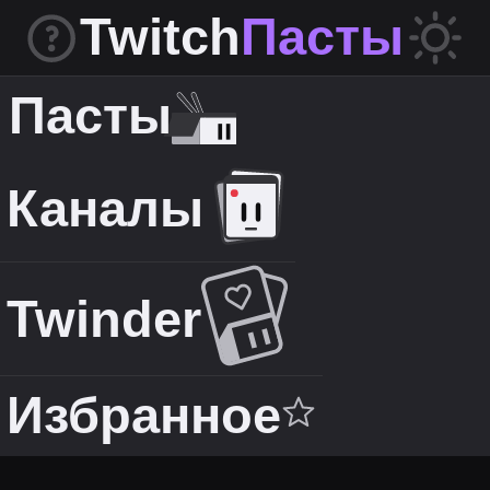
Twitch
Пасты
Пасты
Каналы
Twinder
Избранное