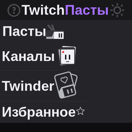
Twitch
Пасты
Пасты
Каналы
Twinder
Избранное