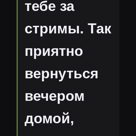
тебе за
стримы. Так
приятно
вернуться
вечером
домой,