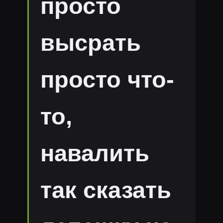
просто
высрать
просто что-
то,
навалить
так сказать