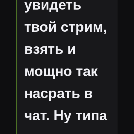
увидеть
твой стрим,
взять и
мощно так
насрать в
чат. Ну типа