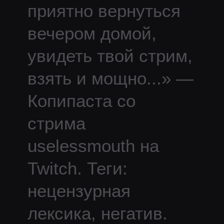
приятно вернуться
вечером домой,
увидеть твой стрим,
взять и мощно
...
» —
Копипаста со
стрима
uselessmouth
на
Twitch.
Теги:
нецензурная
лексика, негатив.