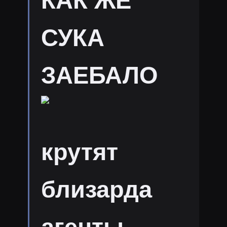
КАК ЖЕ
СУКА
ЗАЕБАЛО
крутят
близарда