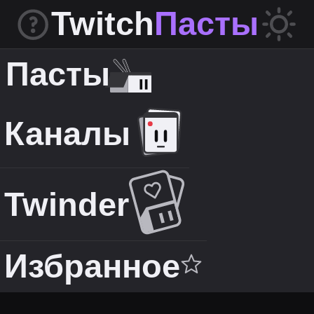
Twitch
Пасты
Пасты
Каналы
Twinder
Избранное