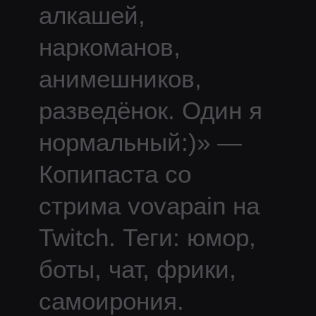
алкашей,
наркоманов,
анимешников,
разведёнок. Один я
нормальный:)
» —
Копипаста со
стрима
vovapain
на
Twitch.
Теги: юмор,
боты, чат, фрики,
самоирония.