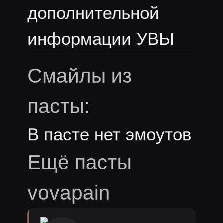
дополнительной
информации УВЫ
Смайлы из
пасты:
В пасте нет эмоутов
Ещё пасты
vovapain