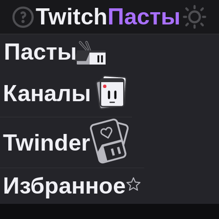
Twitch
Пасты
Пасты
Каналы
Twinder
Избранное