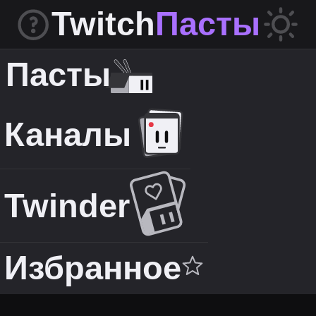
Twitch
Пасты
Пасты
Каналы
Twinder
Избранное