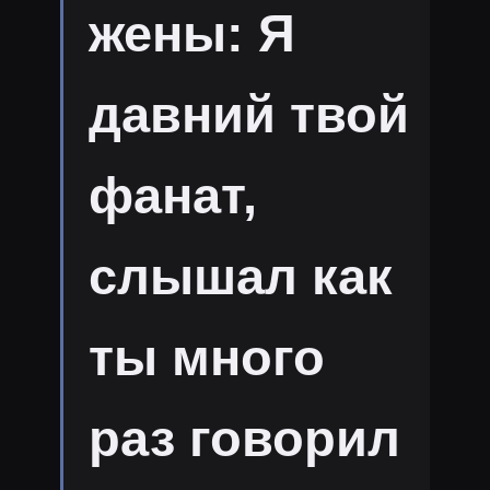
жены: Я
давний твой
фанат,
слышал как
ты много
раз говорил