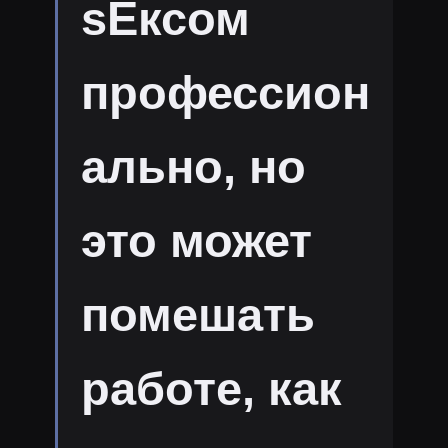
sЕксом
профессион
ально, но
это может
помешать
работе, как