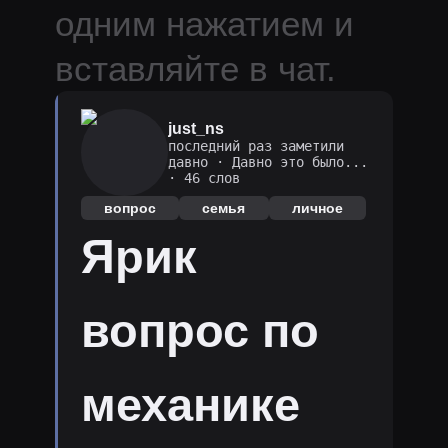
одним нажатием и
вставляйте в чат.
just_ns
последний раз заметили
давно
·
Давно это было...
· 46 слов
вопрос
семья
личное
Ярик
вопрос по
механике