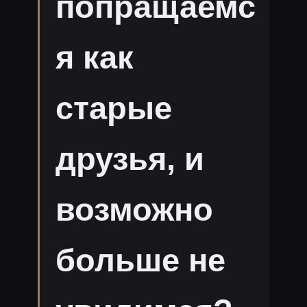
попращаемс
я как
старые
друзья, и
возможно
больше не