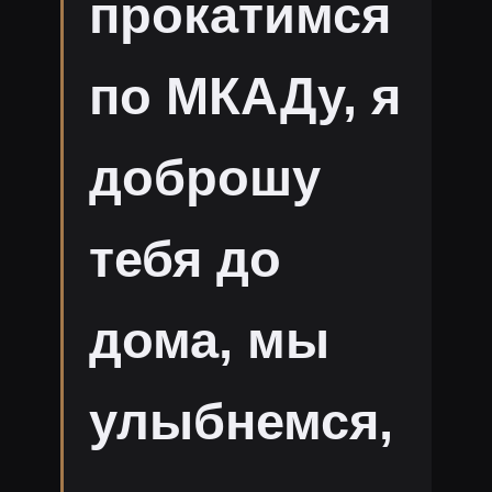
прокатимся
по МКАДу, я
доброшу
тебя до
дома, мы
улыбнемся,