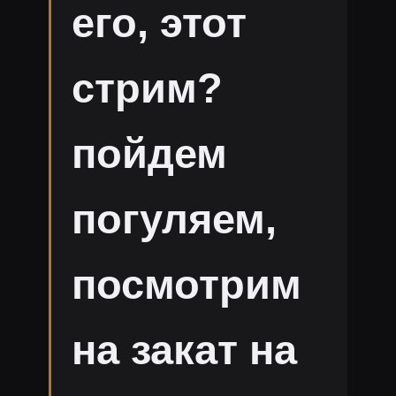
его, этот
стрим?
пойдем
погуляем,
посмотрим
на закат на