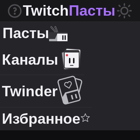
Twitch
Пасты
Пасты
Каналы
Twinder
Избранное