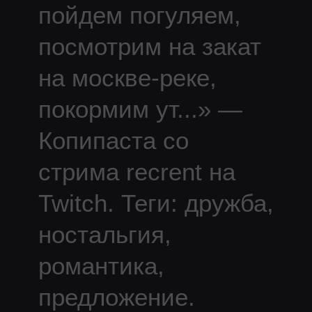
пойдем погуляем,
посмотрим на закат
на москве-реке,
покормим ут
...
» —
Копипаста со
стрима
recrent
на
Twitch.
Теги: дружба,
ностальгия,
романтика,
предложение.