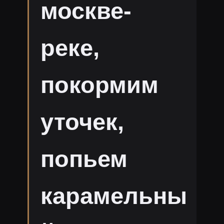
москве-
реке,
покормим
уточек,
попьем
карамельны