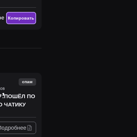
ое
Копировать
спам
ов
Подробнее