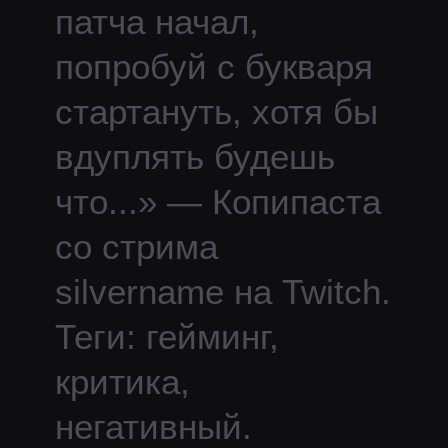
патча начал,
попробуй с букваря
стартануть, хотя бы
вдуплять будешь
что
...
» — Копипаста
со стрима
silvername
на Twitch.
Теги: гейминг,
критика,
негативный.