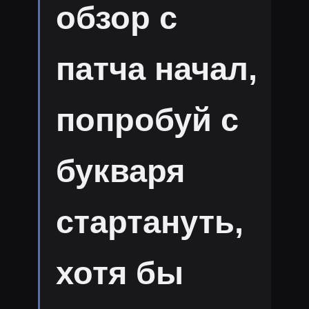
обзор с
патча начал,
попробуй с
букваря
стартануть,
хотя бы