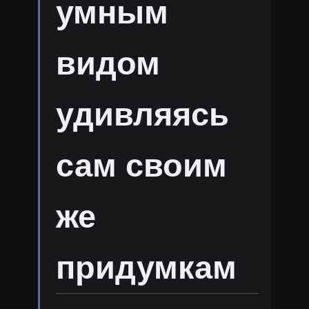
умным
видом
удивляясь
сам своим
же
придумкам