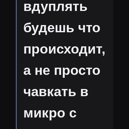
вдуплять
будешь что
происходит,
а не просто
чавкать в
микро с