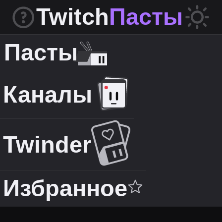
Twitch
Пасты
Пасты
Каналы
Twinder
Избранное